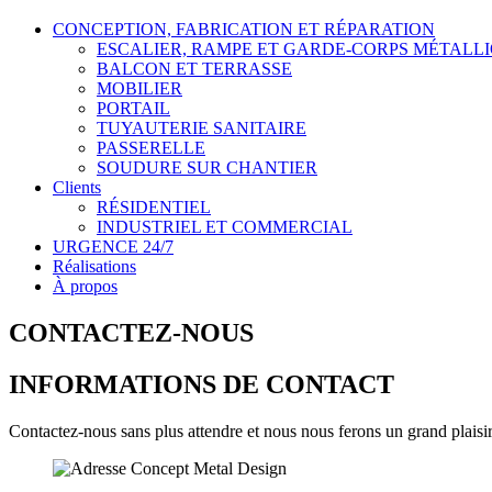
CONCEPTION, FABRICATION ET RÉPARATION
ESCALIER, RAMPE ET GARDE-CORPS MÉTALL
BALCON ET TERRASSE
MOBILIER
PORTAIL
TUYAUTERIE SANITAIRE
PASSERELLE
SOUDURE SUR CHANTIER
Clients
RÉSIDENTIEL
INDUSTRIEL ET COMMERCIAL
URGENCE 24/7
Réalisations
À propos
CONTACTEZ-NOUS
INFORMATIONS DE CONTACT
Contactez-nous sans plus attendre et nous nous ferons un grand plaisir 