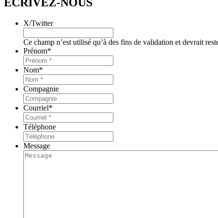
ÉCRIVEZ-NOUS
X/Twitter
Ce champ n’est utilisé qu’à des fins de validation et devrait res
Prénom
*
Nom
*
Compagnie
Courriel
*
Téléphone
Message