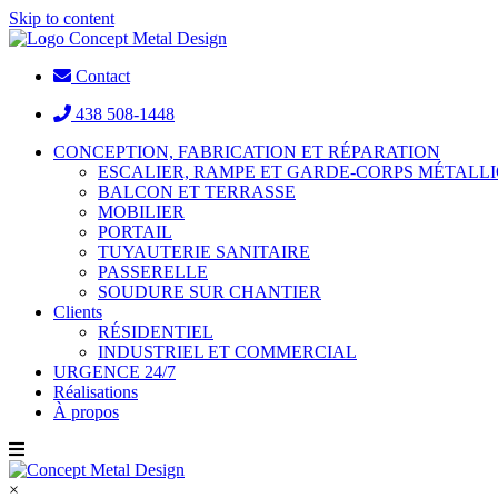
Skip to content
Contact
438 508-1448
CONCEPTION, FABRICATION ET RÉPARATION
ESCALIER, RAMPE ET GARDE-CORPS MÉTALL
BALCON ET TERRASSE
MOBILIER
PORTAIL
TUYAUTERIE SANITAIRE
PASSERELLE
SOUDURE SUR CHANTIER
Clients
RÉSIDENTIEL
INDUSTRIEL ET COMMERCIAL
URGENCE 24/7
Réalisations
À propos
×